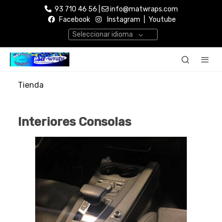
93 710 46 56 |
info@matwraps.com
Facebook
Instagram
|
Youtube
Seleccionar idioma
Tienda
Interiores Consolas