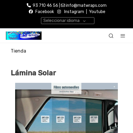
93 710 46 56 |
info@matwraps.com
Facebook
Instagram
|
Youtube
Seleccionar idioma
Tienda
Lámina Solar