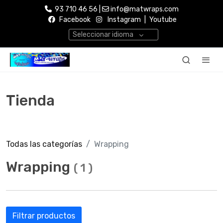
93 710 46 56 |
info@matwraps.com
Facebook
Instagram
|
Youtube
Seleccionar idioma
Tienda
Todas las categorías
Wrapping
Wrapping
(
1
)
Filtrar productos